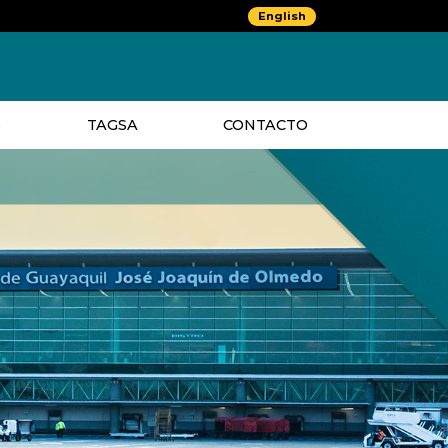
English
S
TAGSA
CONTACTO