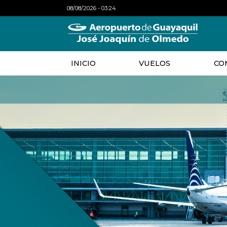
08/08/2026 - 03:24
INICIO
VUELOS
CO