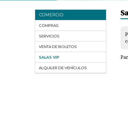
Sa
COMERCIO
COMPRAS
P
SERVICIOS
c
VENTA DE BOLETOS
Par
SALAS VIP
ALQUILER DE VEHÍCULOS