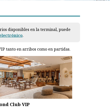
rios disponibles en la terminal, puede
electrónico
.
VIP tanto en arribos como en partidas.
ond Club VIP