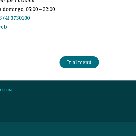
arque nacional
a domingo, 05:00 – 22:00
3 (4) 3730100
web
Ir al menú
ACIÓN